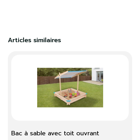
×
S'identifier
Vous devez être connecté pour enregistrer des
produits dans votre liste de souhaits.
Articles similaires
S'identifier
Fermer
Bac à sable avec toit ouvrant