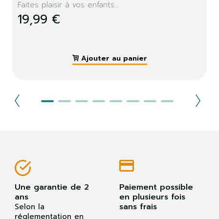
Faites plaisir à vos enfants...
19,99 €
Ajouter au panier
Une garantie de 2
Paiement possible
ans
en plusieurs fois
sans frais
Selon la
réglementation en