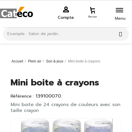
Compte
Panier
Menu
Accueil
Plein air
Son & jeux
Mini boite à crayons
Mini boite à crayons
139100070
Référence :
Mini boite de 24 crayons de couleurs avec son
taille crayon