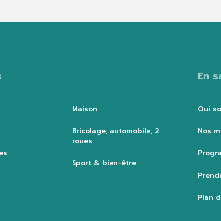
s
En s
Maison
Qui s
Bricolage, automobile, 2
Nos m
roues
es
Progra
Sport & bien-être
Prendr
Plan d