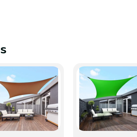
S'identifier
Fermer
es