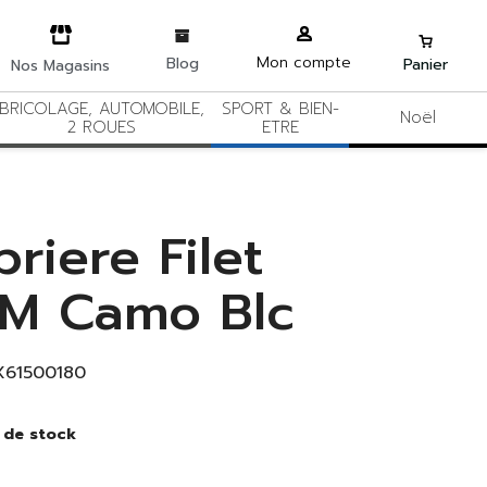
Mon compte
Blog
Panier
Nos Magasins
BRICOLAGE, AUTOMOBILE,
SPORT & BIEN-
Noël
2 ROUES
ETRE
riere Filet
M Camo Blc
X61500180
 de stock