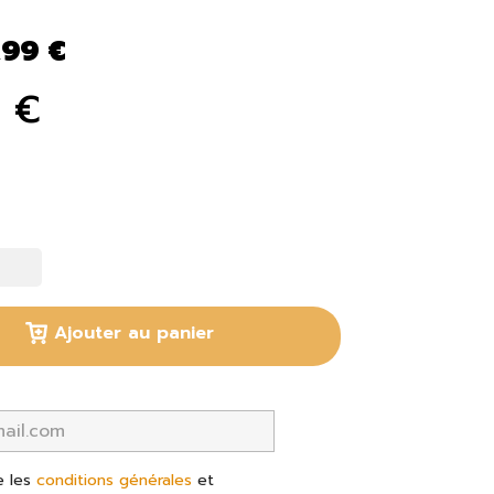
,99 €
9 €
Ajouter au panier
e les
conditions générales
et