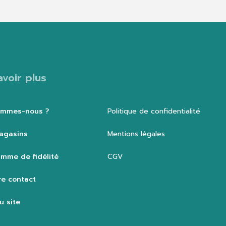
avoir plus
ommes-nous ?
Politique de confidentialité
agasins
Mentions légales
mme de fidélité
CGV
e contact
u site