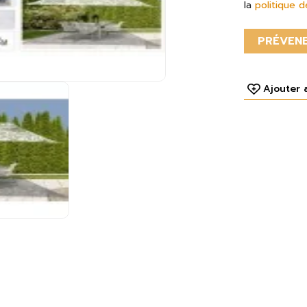
la
politique d
PRÉVENE
Ajouter 