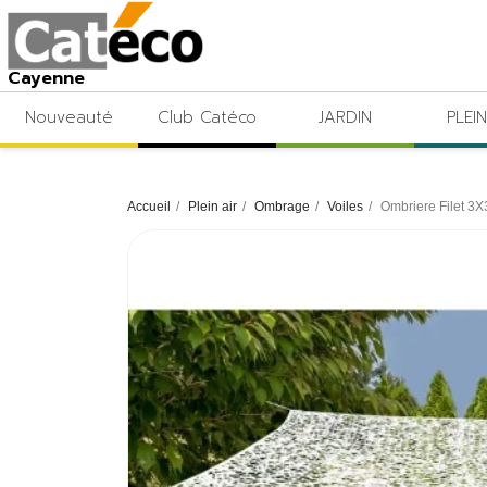
Cayenne
Nouveauté
Club Catéco
JARDIN
PLEIN
Accueil
Plein air
Ombrage
Voiles
Ombriere Filet 3