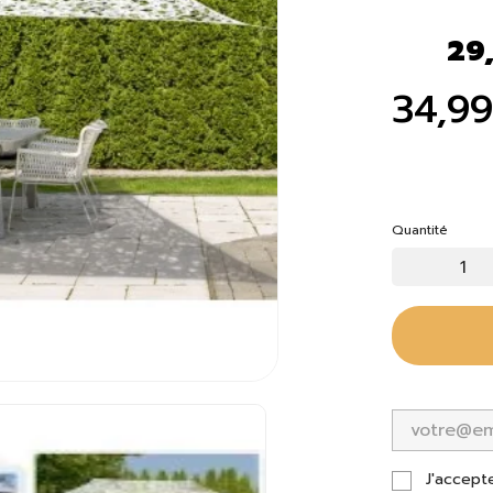
29
34,9
Quantité
J'accept