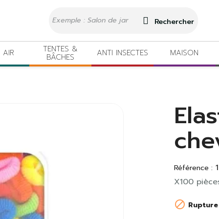
Rechercher
TENTES &
 AIR
ANTI INSECTES
MAISON
BÂCHES
Ela
che
Référence :
X100 pièce

Rupture