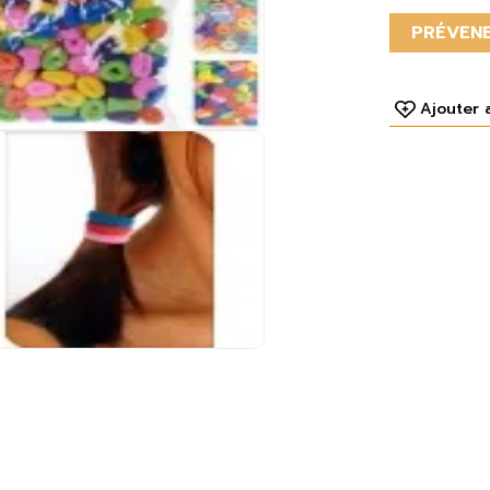
PRÉVENE
Ajouter 