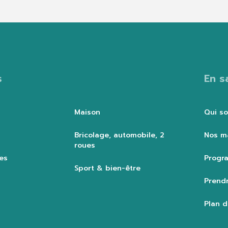
s
En s
Maison
Qui s
Bricolage, automobile, 2
Nos m
roues
es
Progra
Sport & bien-être
Prendr
Plan d