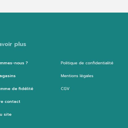
avoir plus
ommes-nous ?
Politique de confidentialité
agasins
Mentions légales
mme de fidélité
CGV
e contact
u site