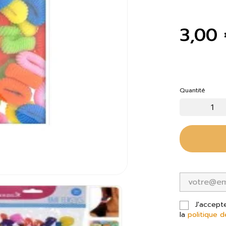
3,00
Quantité
J'accept
la
politique d