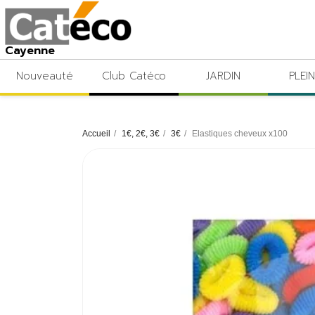
Cayenne
Nouveauté
Club Catéco
JARDIN
PLEIN
Accueil
1€, 2€, 3€
3€
Elastiques cheveux x100