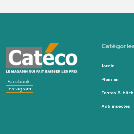
Catégorie
Jardin
Plein air
Facebook
Instagram
Tentes & bâch
Anti insectes