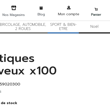
Mon compte
Blog
Panier
Nos Magasins
BRICOLAGE, AUTOMOBILE,
SPORT & BIEN-
Noël
2 ROUES
ETRE
stiques
veux x100
159020300
s
 de stock