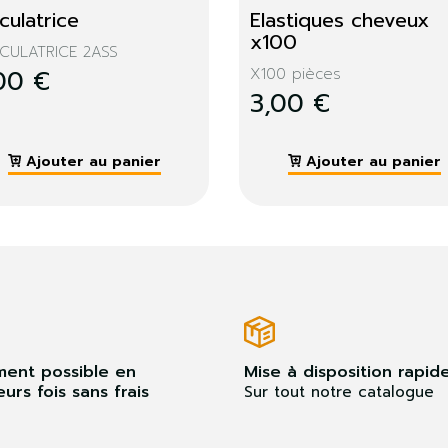
Brosse à cheveux
Accessoires de 
couture x24
Brosse à cheveux
3,00 €
ACCESSOIRES DE COUT
3,00 €
Ajouter au panier
Ajouter au pan
ment possible en
Mise à disposition rapid
eurs fois sans frais
Sur tout notre catalogue