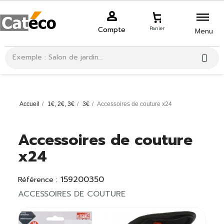
Compte
Panier
Menu
Accueil
1€, 2€, 3€
3€
Accessoires de couture x24
Accessoires de couture
x24
159200350
Référence :
ACCESSOIRES DE COUTURE