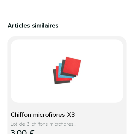
Vous devez être connecté pour enregistrer des
produits dans votre liste de souhaits.
Articles similaires
S'identifier
Fermer
Chiffon microfibres X3
Lot de 3 chiffons microfibres...
3,00 €