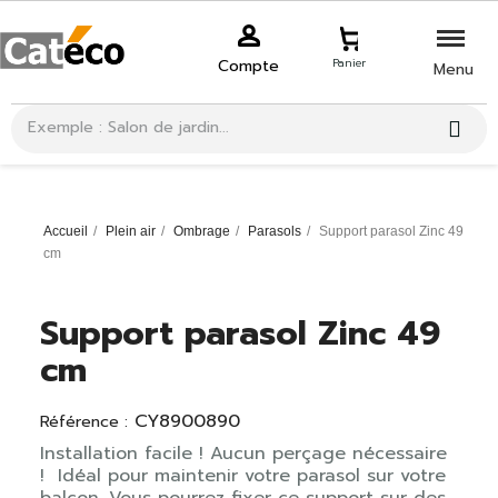
Compte
Panier
Menu
Accueil
Plein air
Ombrage
Parasols
Support parasol Zinc 49
cm
Support parasol Zinc 49
cm
CY8900890
Référence :
Installation facile ! Aucun perçage nécessaire
! Idéal pour maintenir votre parasol sur votre
balcon. Vous pourrez fixer ce support sur des