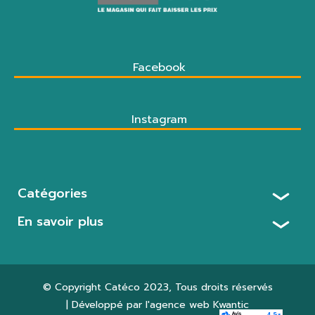
Facebook
Instagram
Catégories
En savoir plus
© Copyright
Catéco 2023
, Tous droits réservés
| Développé par l'agence web
Kwantic