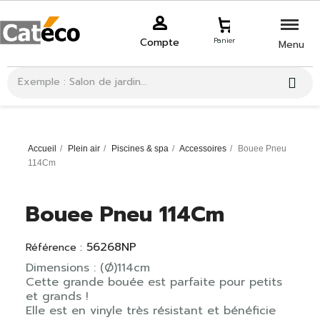
Compte
Panier
Menu
Accueil
Plein air
Piscines & spa
Accessoires
Bouee Pneu
114Cm
Bouee Pneu 114Cm
56268NP
Référence :
Dimensions : (Ø)114cm
Cette grande bouée est parfaite pour petits
et grands !
Elle est en vinyle très résistant et bénéficie