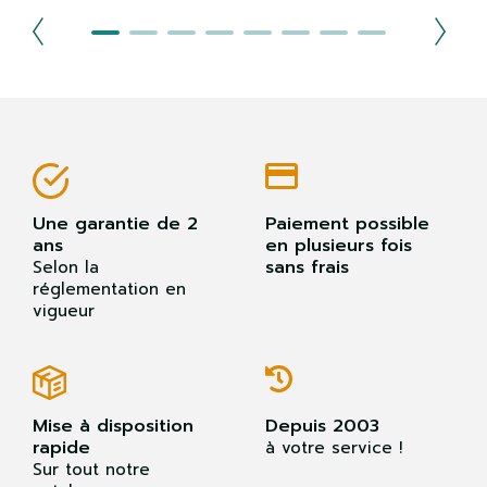
Une garantie de 2
Paiement possible
ans
en plusieurs fois
sans frais
Selon la
réglementation en
vigueur
Mise à disposition
Depuis 2003
rapide
à votre service !
Sur tout notre