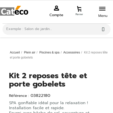
Compte
Panier
Menu
Accueil
Plein air
Piscines & spa
Accessoires
Kit 2 reposes tête
et porte gobelets
Kit 2 reposes tête et
porte gobelets
03822180
Référence :
SPA gonflable idéal pour la relaxation !
Installation facile et rapide.
Fourni avec bâche de sol, couverture et