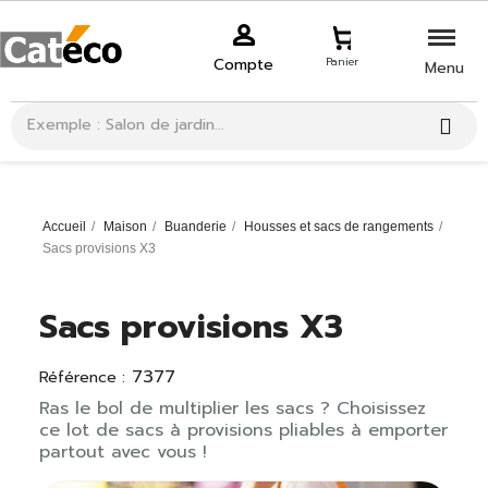
Compte
Panier
Menu
Accueil
Maison
Buanderie
Housses et sacs de rangements
Sacs provisions X3
Sacs provisions X3
7377
Référence :
Ras le bol de multiplier les sacs ? Choisissez
ce lot de sacs à provisions pliables à emporter
partout avec vous !