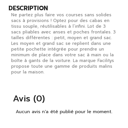
DESCRIPTION
Ne partez plus faire vos courses sans solides
sacs à provisions ! Optez pour des cabas en
tissu souple, réutilisables à l’infini. Lot de 3
sacs pliables avec anses et poches frontales. 3
tailles différentes : petit, moyen et grand sac.
Les moyen et grand sac se replient dans une
petite pochette intégrée pour prendre un
minimum de place dans votre sac à main ou la
boîte à gants de la voiture. La marque Facilitys
propose toute une gamme de produits malins
pour la maison.
×
S'identifier
Avis (0)
Vous devez être connecté pour enregistrer des
produits dans votre liste de souhaits.
Aucun avis n'a été publié pour le moment.
S'identifier