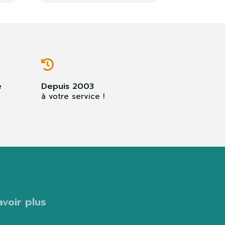
e
Depuis 2003
à votre service !
avoir plus