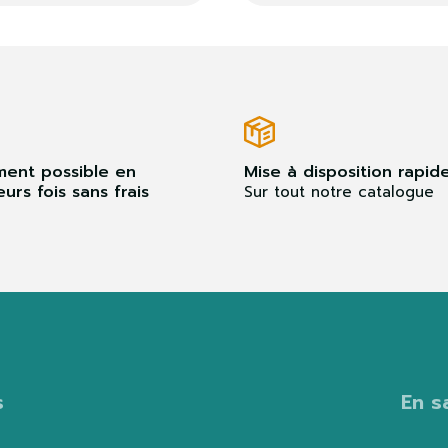
ment possible en
Mise à disposition rapid
eurs fois sans frais
Sur tout notre catalogue
s
En s