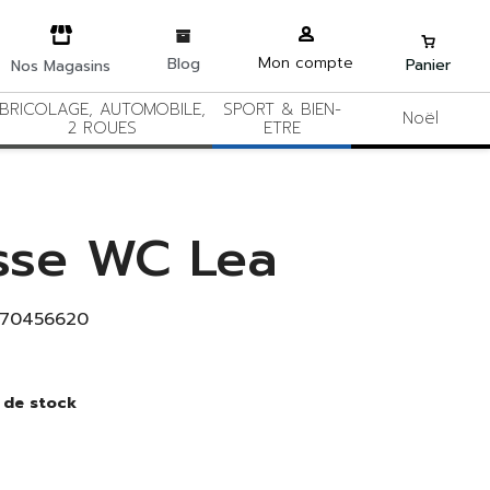
Mon compte
Blog
Panier
Nos Magasins
BRICOLAGE, AUTOMOBILE,
SPORT & BIEN-
Noël
2 ROUES
ETRE
sse WC Lea
170456620
 de stock