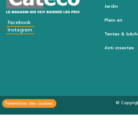
Jardin
Plein air
Facebook
Instagram
Tentes & bâch
Anti insectes
© Copyrig
Paramètres des cookies