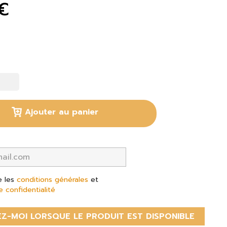
€
Ajouter au panier
e les
conditions générales
et
e confidentialité
Z-MOI LORSQUE LE PRODUIT EST DISPONIBLE