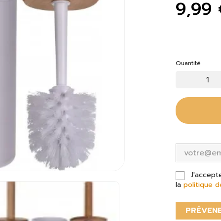
9,99 
Quantité
J'accept
la
politique d
PRÉVENE