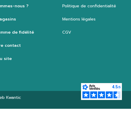
ommes-nous ?
Politique de confidentialité
agasins
Mentions légales
mme de fidélité
CGV
e contact
u site
web
Kwantic