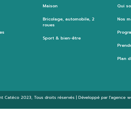
Maison
Qui s
Bricolage, automobile, 2
Nos m
roues
es
Progra
Sport & bien-être
Prendr
Plan d
ht
Catéco 2023
, Tous droits réservés | Développé par l'agence 