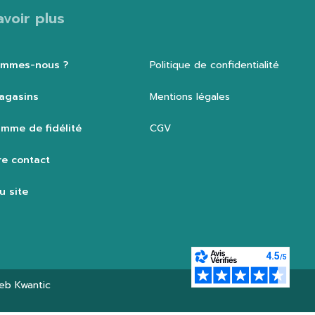
avoir plus
ommes-nous ?
Politique de confidentialité
agasins
Mentions légales
mme de fidélité
CGV
e contact
u site
web
Kwantic