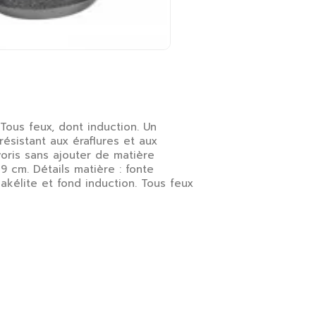
 Tous feux, dont induction. Un
ésistant aux éraflures et aux
oris sans ajouter de matière
19 cm. Détails matière : fonte
kélite et fond induction. Tous feux