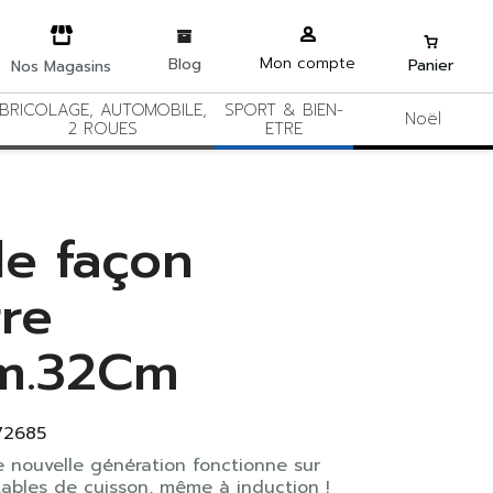
Mon compte
Blog
Panier
Nos Magasins
BRICOLAGE, AUTOMOBILE,
SPORT & BIEN-
Noël
2 ROUES
ETRE
le façon
rre
m.32Cm
72685
 nouvelle génération fonctionne sur
tables de cuisson, même à induction !