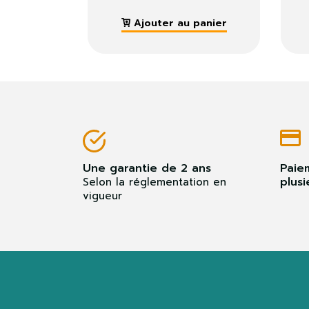
 panier
Ajouter au panier
Une garantie de 2 ans
Paie
plusi
Selon la réglementation en
vigueur