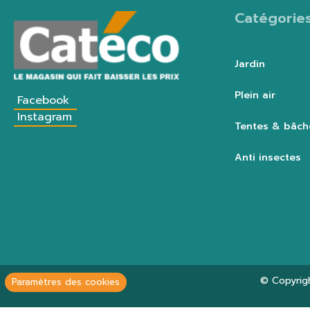
Catégorie
Jardin
Plein air
Facebook
Instagram
Tentes & bâch
Anti insectes
© Copyrig
Paramètres des cookies