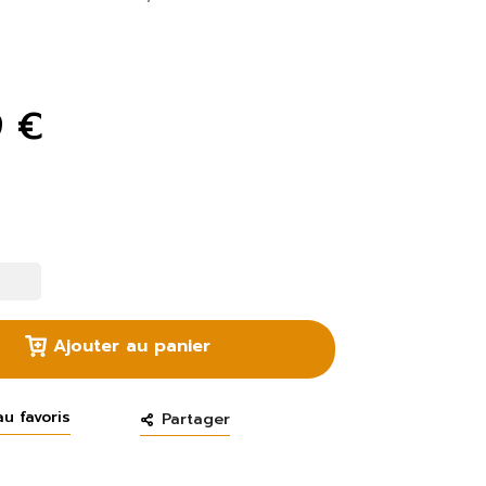
9 €
Ajouter au panier
au favoris
Partager