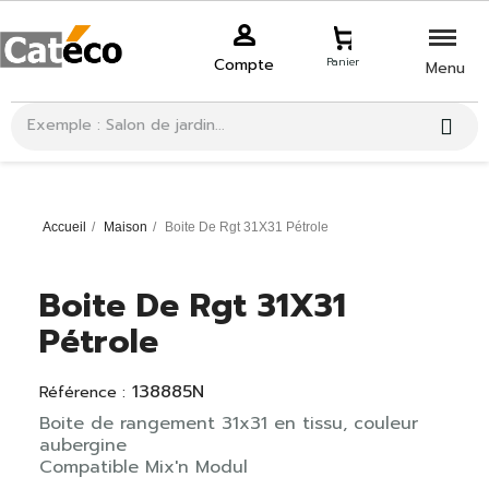
Compte
Panier
Menu
Accueil
Maison
Boite De Rgt 31X31 Pétrole
Boite De Rgt 31X31
Pétrole
138885N
Référence :
Boite de rangement 31x31 en tissu, couleur
aubergine
Compatible Mix'n Modul