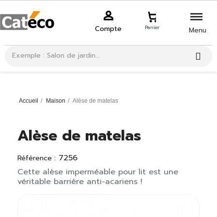
Compte
Panier
Menu
Accueil
Maison
Alèse de matelas
Alèse de matelas
7256
Référence :
Cette alèse imperméable pour lit est une
véritable barrière anti-acariens !