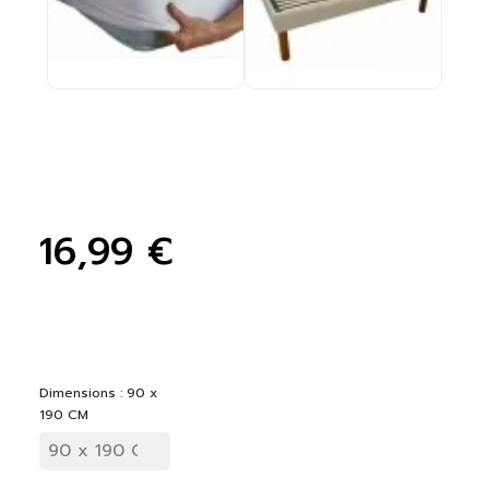
16,99 €
Dimensions : 90 x
190 CM