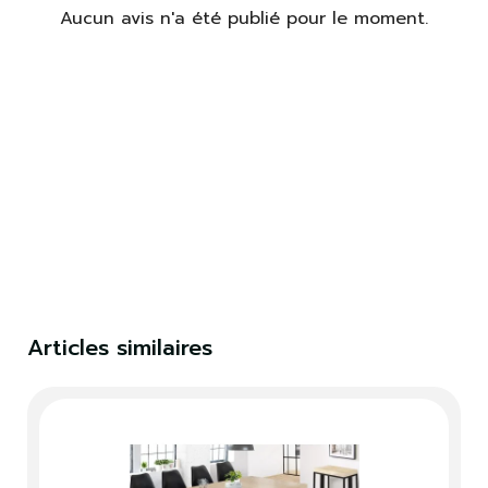
Aucun avis n'a été publié pour le moment.
×
S'identifier
Vous devez être connecté pour enregistrer des
produits dans votre liste de souhaits.
S'identifier
Fermer
Articles similaires