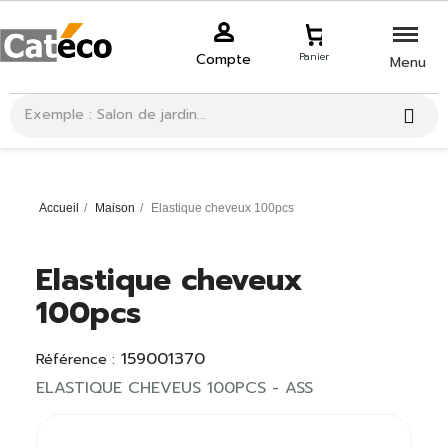
Compte
Panier
Menu
Accueil
Maison
Elastique cheveux 100pcs
Elastique cheveux
100pcs
159001370
Référence :
ELASTIQUE CHEVEUS 100PCS - ASS