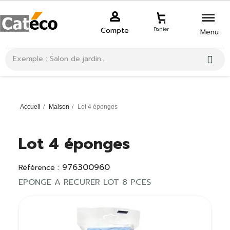
Compte
Panier
Menu
Accueil
Maison
Lot 4 éponges
Lot 4 éponges
976300960
Référence :
EPONGE A RECURER LOT 8 PCES