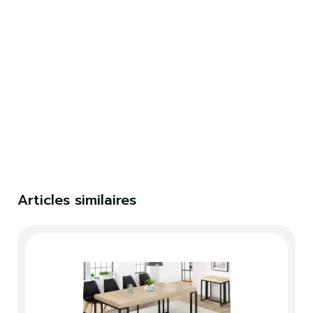
×
S'identifier
Vous devez être connecté pour enregistrer des
produits dans votre liste de souhaits.
S'identifier
Fermer
Articles similaires