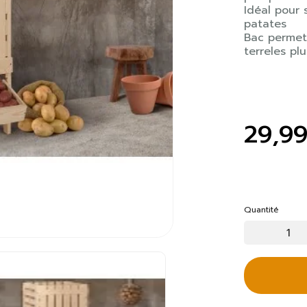
Idéal pour
patates
Bac permet
terreles pl
29,9
Quantité