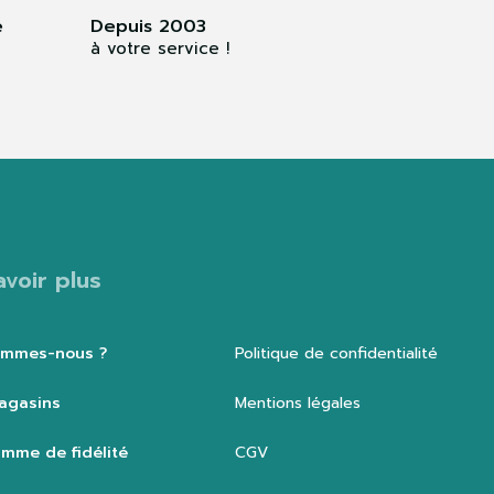
e
Depuis 2003
à votre service !
avoir plus
ommes-nous ?
Politique de confidentialité
agasins
Mentions légales
mme de fidélité
CGV