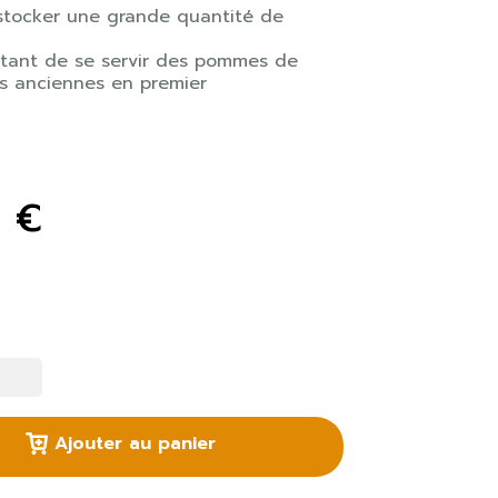
 stocker une grande quantité de
tant de se servir des pommes de
us anciennes en premier
9 €
Ajouter au panier