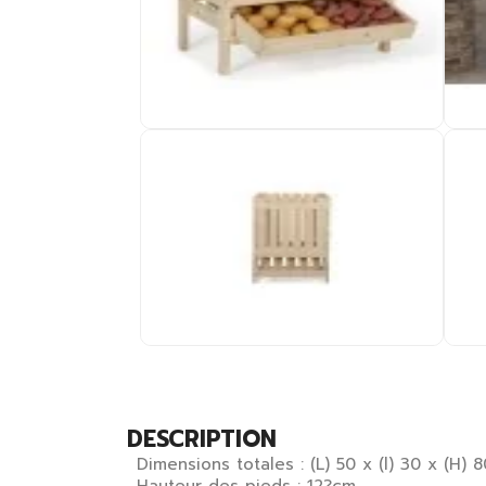
DESCRIPTION
Dimensions totales : (L) 50 x (l) 30 x (H) 
Hauteur des pieds : 12?cm