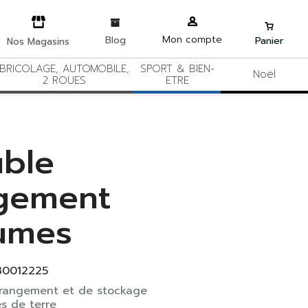
Mon compte
Blog
Panier
Nos Magasins
BRICOLAGE, AUTOMOBILE,
SPORT & BIEN-
Noël
2 ROUES
ETRE
ble
gement
umes
30012225
rangement et de stockage
 de terre