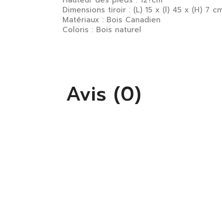
Dimensions tiroir : (L) 15 x (l) 45 x (H) 7 c
Matériaux : Bois Canadien
Coloris : Bois naturel
Avis (0)
S'
Vo
lis