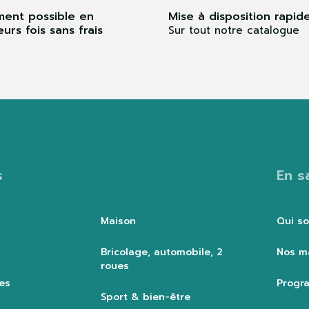
ment possible en
Mise à disposition rapid
eurs fois sans frais
Sur tout notre catalogue
s
En s
Maison
Qui s
Bricolage, automobile, 2
Nos m
roues
es
Progra
Sport & bien-être