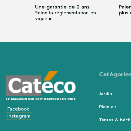
Une garantie de 2 ans
Paie
plusi
Selon la réglementation en
vigueur
Catégorie
Jardin
Plein air
Facebook
Instagram
Tentes & bâch