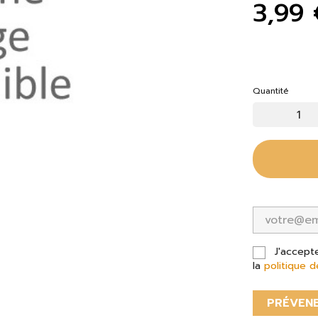
3,99 
Quantité
J'accept
la
politique d
PRÉVENE