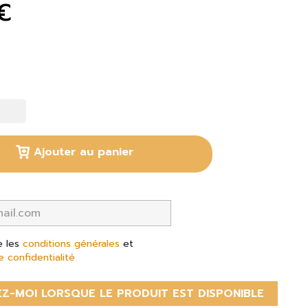
€
Ajouter au panier
e les
conditions générales
et
e confidentialité
Z-MOI LORSQUE LE PRODUIT EST DISPONIBLE