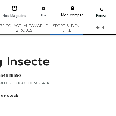
Mon compte
Blog
Panier
Nos Magasins
BRICOLAGE, AUTOMOBILE,
SPORT & BIEN-
Noël
2 ROUES
ETRE
 Insecte
554888550
ITE - 12X9X10CM - 4 A
 de stock