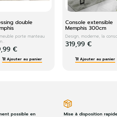
essing double 
Console extensible 
mphis
Memphis 300cm
meuble porte manteau
Design, moderne, la consol
...
319,99 €
9,99 €
Ajouter au panier
Ajouter au panier
ment possible en
Mise à disposition rapid