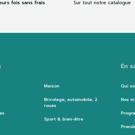
eurs fois sans frais
Sur tout notre catalogue
s
En s
Maison
Qui s
Bricolage, automobile, 2
Nos m
roues
es
Progra
Sport & bien-être
Prendr