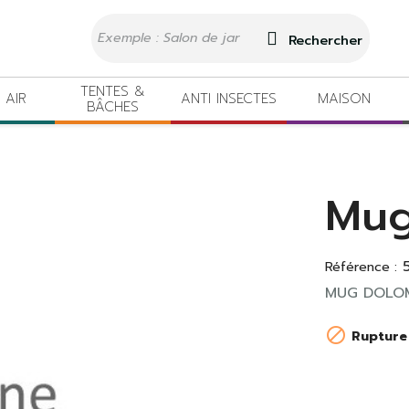
Rechercher
TENTES &
 AIR
ANTI INSECTES
MAISON
BÂCHES
Mug
Référence :
MUG DOLOM

Rupture