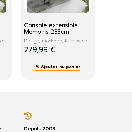
Console extensible 
Memphis 235cm
e...
Design, moderne, la console...
279,99 €
Ajouter au panier
e
Depuis 2003