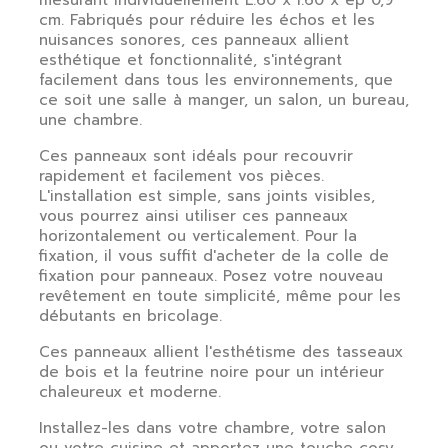
mesurant individuellement L.60 x l.60 x ep 0,9
cm. Fabriqués pour réduire les échos et les
nuisances sonores, ces panneaux allient
esthétique et fonctionnalité, s'intégrant
facilement dans tous les environnements, que
ce soit une salle à manger, un salon, un bureau,
une chambre.
Ces panneaux sont idéals pour recouvrir
rapidement et facilement vos pièces.
L'installation est simple, sans joints visibles,
vous pourrez ainsi utiliser ces panneaux
horizontalement ou verticalement. Pour la
fixation, il vous suffit d'acheter de la colle de
fixation pour panneaux. Posez votre nouveau
revêtement en toute simplicité, même pour les
débutants en bricolage.
Ces panneaux allient l'esthétisme des tasseaux
de bois et la feutrine noire pour un intérieur
chaleureux et moderne.
Installez-les dans votre chambre, votre salon