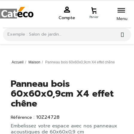
Compte
Panier
Menu
Accueil
Maison
Panneau bois 60x60x0,9cm X4 effet chêne
Panneau bois
60x60x0,9cm X4 effet
chêne
10Z24728
Référence :
Embelissez votre espace avec nos panneaux
acoustiques de 60x60x0,9 cm