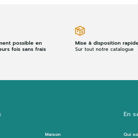
ment possible en
Mise à disposition rapid
eurs fois sans frais
Sur tout notre catalogue
s
En s
Maison
Qui s