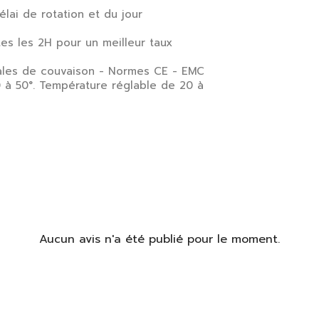
élai de rotation et du jour
s les 2H pour un meilleur taux
éales de couvaison - Normes CE - EMC
 à 50°. Température réglable de 20 à
Aucun avis n'a été publié pour le moment.