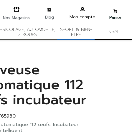
Mon compte
Blog
Panier
Nos Magasins
BRICOLAGE, AUTOMOBILE,
SPORT & BIEN-
Noël
2 ROUES
ETRE
veuse
omatique 112
s incubateur
765930
utomatique 112 œufs. Incubateur
ntelligent