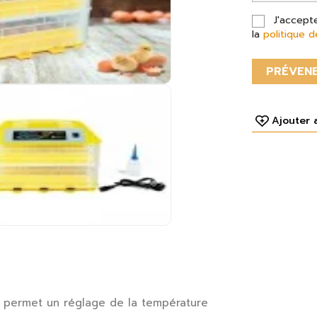
J'accept
la
politique d
PRÉVENE
Ajouter 
ur permet un réglage de la température