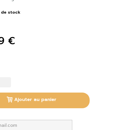
 de stock
9 €
Ajouter au panier