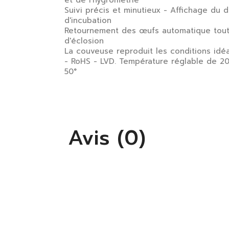
Suivi précis et minutieux - Affichage du d
d'incubation
Retournement des œufs automatique toute
d'éclosion
La couveuse reproduit les conditions id
- RoHS - LVD. Température réglable de 20
50°
Avis (0)