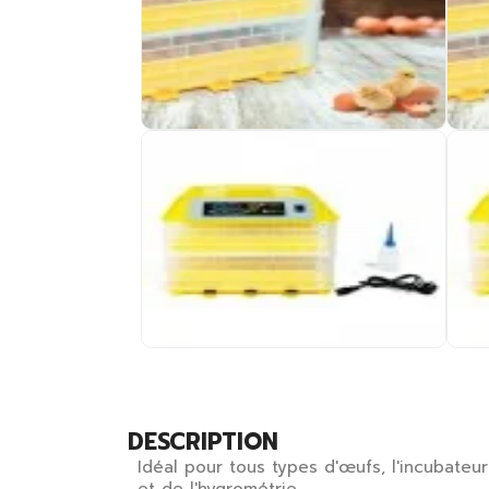
DESCRIPTION
Idéal pour tous types d'œufs, l'incubate
et de l'hygrométrie