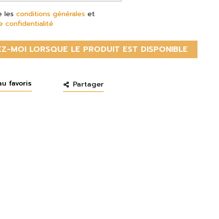
e les
conditions générales
et
e confidentialité
Z-MOI LORSQUE LE PRODUIT EST DISPONIBLE
au favoris
Partager