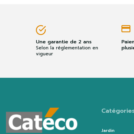
Une garantie de 2 ans
Paie
plusi
Selon la réglementation en
vigueur
Catégorie
Jardin