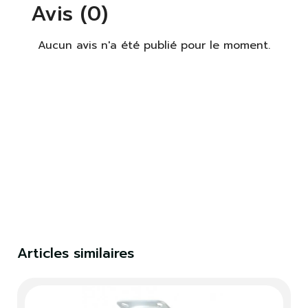
Avis (0)
Aucun avis n'a été publié pour le moment.
×
S'identifier
Vous devez être connecté pour enregistrer des
produits dans votre liste de souhaits.
S'identifier
Fermer
Articles similaires