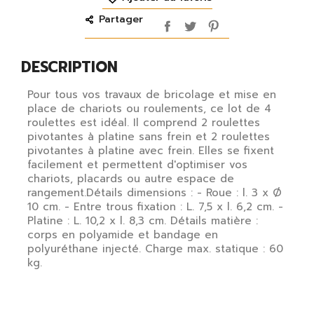
Partager
DESCRIPTION
Pour tous vos travaux de bricolage et mise en
place de chariots ou roulements, ce lot de 4
roulettes est idéal. Il comprend 2 roulettes
pivotantes à platine sans frein et 2 roulettes
pivotantes à platine avec frein. Elles se fixent
facilement et permettent d'optimiser vos
chariots, placards ou autre espace de
rangement.Détails dimensions : - Roue : l. 3 x Ø
10 cm. - Entre trous fixation : L. 7,5 x l. 6,2 cm. -
Platine : L. 10,2 x l. 8,3 cm. Détails matière :
corps en polyamide et bandage en
polyuréthane injecté. Charge max. statique : 60
kg.