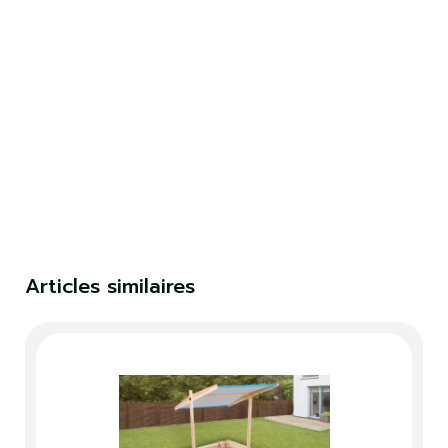
×
S'identifier
Vous devez être connecté pour enregistrer des
produits dans votre liste de souhaits.
S'identifier
Fermer
Articles similaires