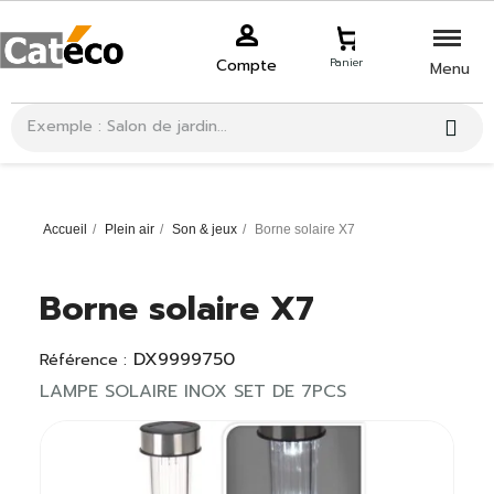
Compte
Panier
Menu
Accueil
Plein air
Son & jeux
Borne solaire X7
Borne solaire X7
DX9999750
Référence :
LAMPE SOLAIRE INOX SET DE 7PCS