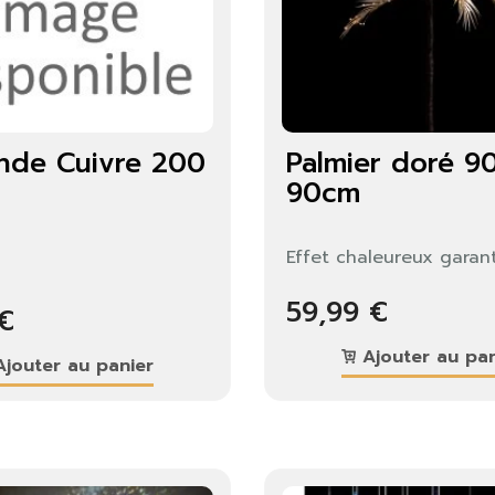
ande Cuivre 200
Palmier doré 9
90cm
Effet chaleureux garant
59,99 €
 €
Ajouter au pan
jouter au panier