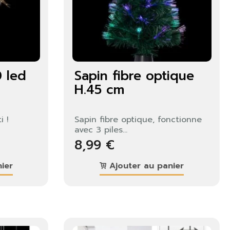
0 led
Sapin fibre optique
H.45 cm
i !
Sapin fibre optique, fonctionne
avec 3 piles...
8,99 €
ier
Ajouter au panier