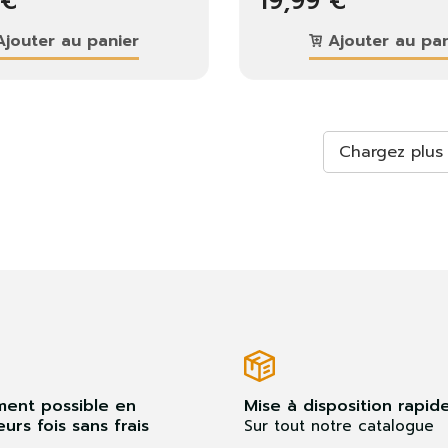
 €
19,99 €
jouter au panier
Ajouter au pan
Chargez plus
ment possible en
Mise à disposition rapid
eurs fois sans frais
Sur tout notre catalogue