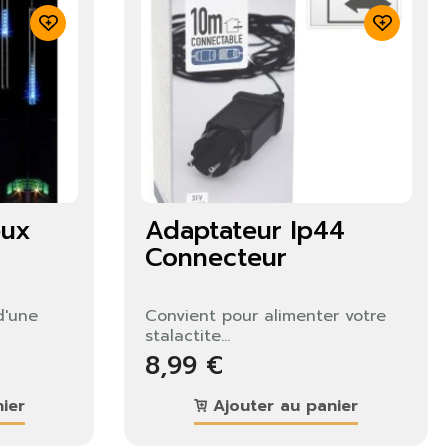
eux
Adaptateur Ip44
Connecteur
×
d'une
Convient pour alimenter votre
stalactite...
8,99 €
ier
Ajouter au panier