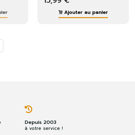
15,99 €
ier
Ajouter au panier
e
Depuis 2003
à votre service !