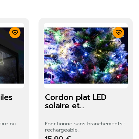
iles
Cordon plat LED
solaire et...
fixe ou
Fonctionne sans branchements :
rechargeable...