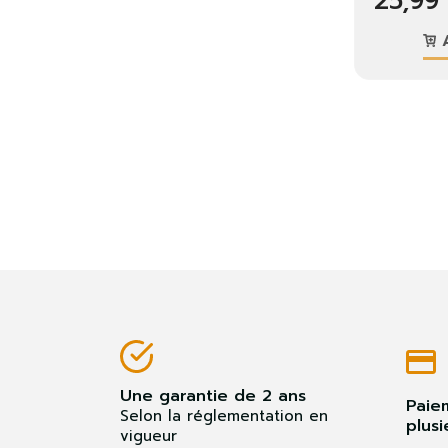
25,99
A
Une garantie de 2 ans
Paie
Selon la réglementation en
plusi
vigueur