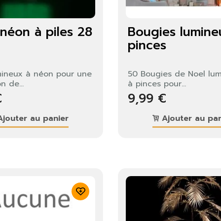
 néon à piles 28
Bougies lumine
pinces
mineux à néon pour une
50 Bougies de Noel lu
n de...
à pinces pour...
€
9,99 €
jouter au panier
Ajouter au pan