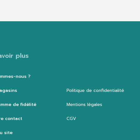
avoir plus
ommes-nous ?
agasins
Politique de confidentialité
mme de fidélité
Mentions légales
e contact
CGV
u site