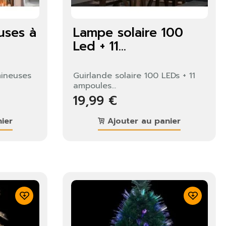
uses à
Lampe solaire 100
Led + 11...
mineuses
Guirlande solaire 100 LEDs + 11
ampoules...
19,99 €
ier
Ajouter au panier