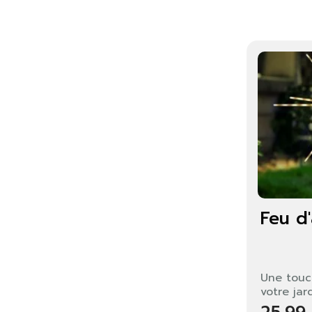
Feu d'a
Une touc
votre jar