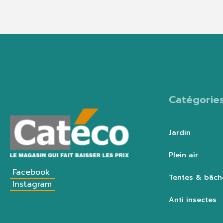
Catégorie
Jardin
Plein air
Facebook
Tentes & bâch
Instagram
Anti insectes