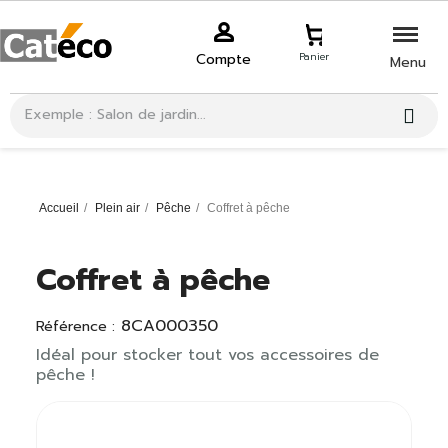
Compte
Panier
Menu
Accueil
Plein air
Pêche
Coffret à pêche
Coffret à pêche
8CA000350
Référence :
Idéal pour stocker tout vos accessoires de
pêche !