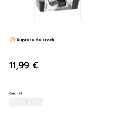

Rupture de stock
11,99 €
Quantité