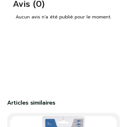
Avis (0)
Aucun avis n'a été publié pour le moment.
×
S'identifier
Vous devez être connecté pour enregistrer des
produits dans votre liste de souhaits.
S'identifier
Fermer
Articles similaires