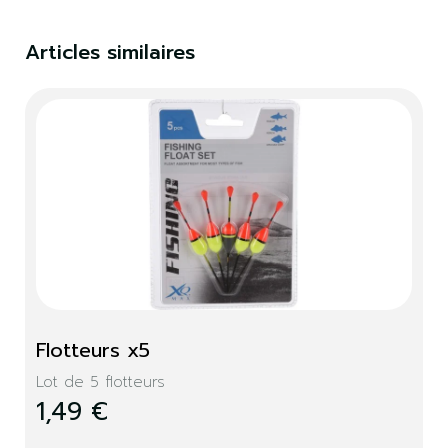
Vous devez être connecté pour enregistrer des
produits dans votre liste de souhaits.
Articles similaires
S'identifier
Fermer
Flotteurs x5
Lot de 5 flotteurs
1,49 €