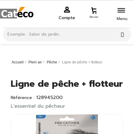
Compte
Panier
Menu
Accueil
Plein air
Pêche
Ligne de pêche + flotteur
Ligne de pêche + flotteur
128945200
Référence :
L'essentiel du pêcheur